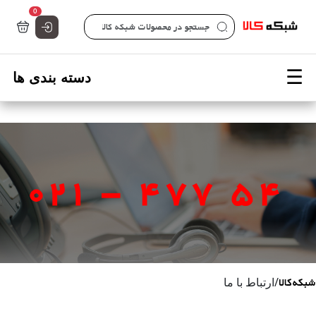
تعداد کالاها 
0
صفحه اصلی شبکه کالا - فروشگاه تخصصی قطعات شبکه
شبکه‌کالا
/
ارتباط با ما