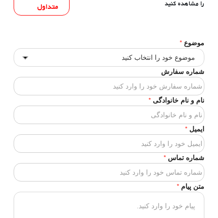
را مشاهده کنید
متداول
*
موضوع
در
شماره سفارش
صورت
داشتن
*
نام و نام خانوادگی
شماره
سفارش
*
وارد
ایمیل
کنید
*
شماره تماس
*
متن پیام