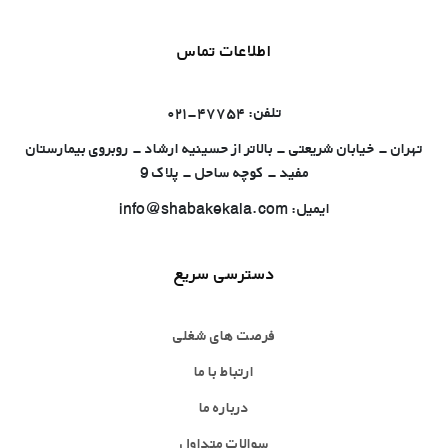
اطلاعات تماس
تلفن: ۴۷۷۵۴-۰۲۱
تهران - خیابان شریعتی - بالاتر از حسینیه ارشاد - روبروی بیمارستان
مفید - کوچه ساحل - پلاک 9
ایمیل: info@shabakekala.com
دسترسی سریع
فرصت های شغلی
ارتباط با ما
درباره ما
سوالات متداول