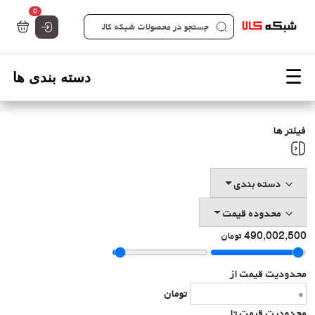
تعداد کالاها 
0
صفحه اصلی شبکه کالا - فروشگاه تخصصی قطعات شبکه
فیلتر ها
دسته بندی
محدوده قیمت
490,002,500
تومان
محدودیت قیمت از
تومان
محدودیت قیمت تا