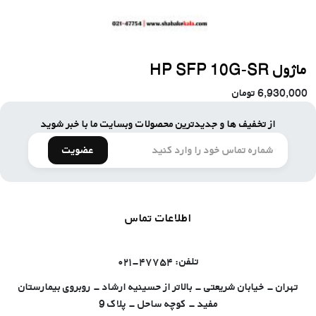
ماژول HP SFP 10G-SR
6,930,000
تومان
از تخفیف ها و جدیدترین محصولات وبسایت ما با خبر شوید
عضویت
اطلاعات تماس
تلفن: ۴۷۷۵۴-۰۲۱
تهران - خیابان شریعتی - بالاتر از حسینیه ارشاد - روبروی بیمارستان
مفید - کوچه ساحل - پلاک 9