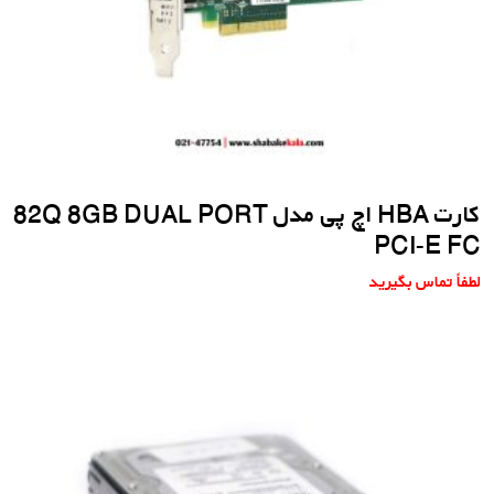
کارت HBA اچ پی مدل 82Q 8GB DUAL PORT
PCI-E FC
لطفاً تماس بگیرید