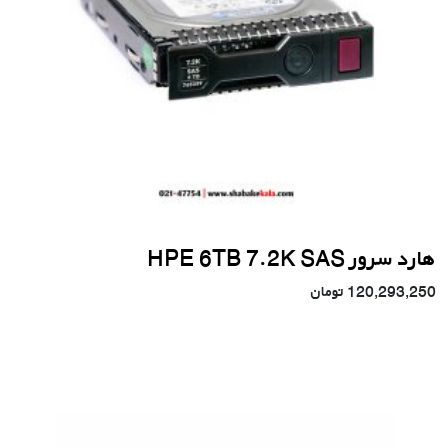
هارد سرور HPE 6TB 7.2K SAS
120,293,250
تومان