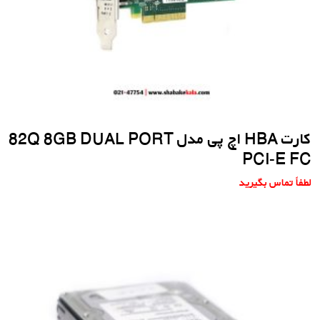
کارت HBA اچ پی مدل 82Q 8GB DUAL PORT
PCI-E FC
لطفاً تماس بگیرید