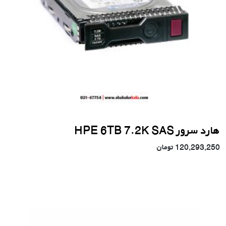
هارد سرور HPE 6TB 7.2K SAS
120,293,250
تومان