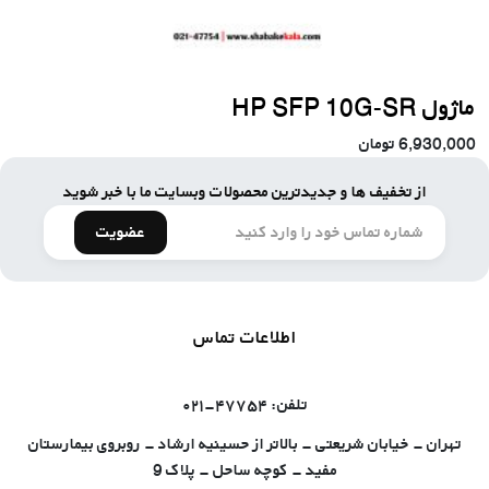
ماژول HP SFP 10G-SR
6,930,000
تومان
از تخفیف ها و جدیدترین محصولات وبسایت ما با خبر شوید
عضویت
اطلاعات تماس
تلفن: ۴۷۷۵۴-۰۲۱
تهران - خیابان شریعتی - بالاتر از حسینیه ارشاد - روبروی بیمارستان
مفید - کوچه ساحل - پلاک 9