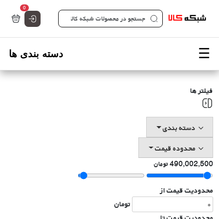
تعداد کالاها 
0
صفحه اصلی شبکه کالا - فروشگاه تخصصی قطعات شبکه
فیلتر ها
دسته بندی
محدوده قیمت
490,002,500
تومان
محدودیت قیمت از
تومان
محدودیت قیمت تا