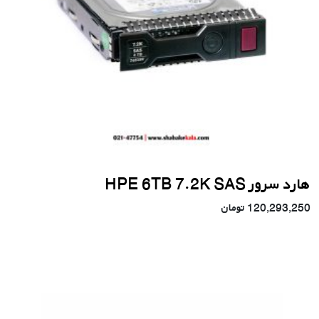
هارد سرور HPE 6TB 7.2K SAS
120,293,250
تومان