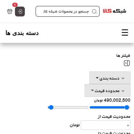
تعداد کالاها 
0
صفحه اصلی شبکه کالا - فروشگاه تخصصی قطعات شبکه
فیلتر ها
دسته بندی
محدوده قیمت
490,002,500
تومان
محدودیت قیمت از
تومان
محدودیت قیمت تا