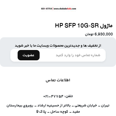
ماژول HP SFP 10G-SR
6,930,000
تومان
از تخفیف ها و جدیدترین محصولات وبسایت ما با خبر شوید
عضویت
اطلاعات تماس
تلفن: ۴۷۷۵۴-۰۲۱
تهران - خیابان شریعتی - بالاتر از حسینیه ارشاد - روبروی بیمارستان
مفید - کوچه ساحل - پلاک 9