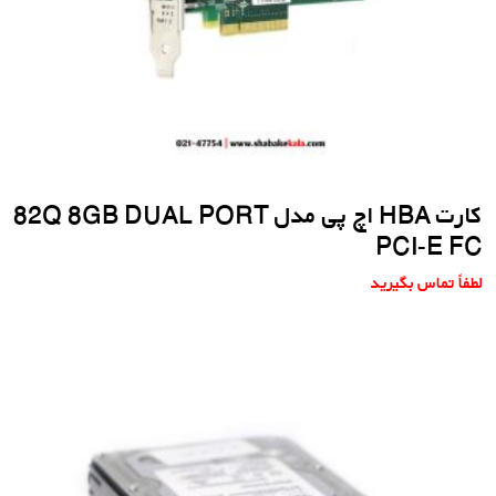
کارت HBA اچ پی مدل 82Q 8GB DUAL PORT
PCI-E FC
لطفاً تماس بگیرید