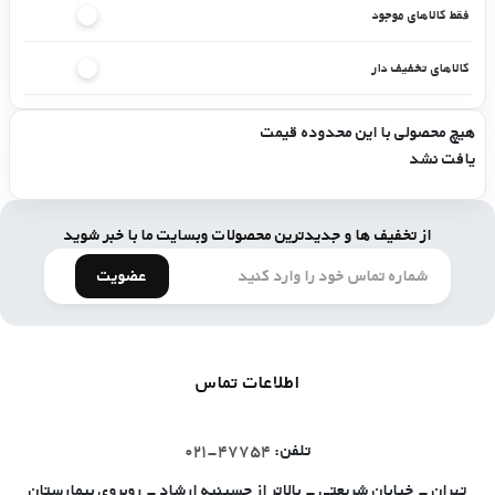
فقط کالاهای موجود
کالاهای تخفیف دار
هیچ محصولی با این محدوده قیمت
یافت نشد
از تخفیف ها و جدیدترین محصولات وبسایت ما با خبر شوید
عضویت
اطلاعات تماس
تلفن:
۴۷۷۵۴-۰۲۱
تهران - خیابان شریعتی - بالاتر از حسینیه ارشاد - روبروی بیمارستان