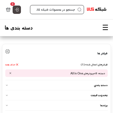
تعداد کالاها 
0
صفحه اصلی شبکه کالا - فروشگاه تخصصی قطعات شبکه
فیلتر ها
فیلترهای اعمال شده (1)
حذف همه
دسته: کامپیوترهای All in One
دسته بندی
محدوده قیمت
برندها