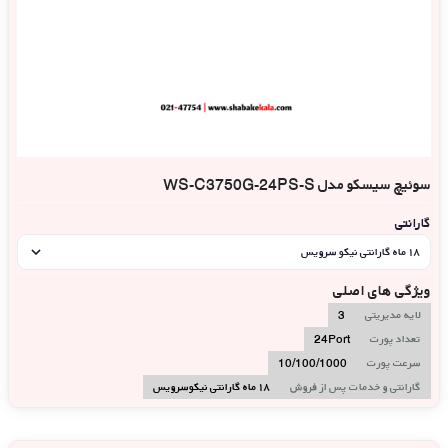
سوئیچ سیسکو مدل WS-C3750G-24PS-S
گارانتی
۱۸ ماه گارانتی نیکو سرویس
ویژگی های اصلی
لایه مدیریتی
3
تعداد پورت
24Port
سرعت پورت
10/100/1000
گارانتی و خدمات پس از فروش
۱۸ ماه گارانتی نیکوسرویس