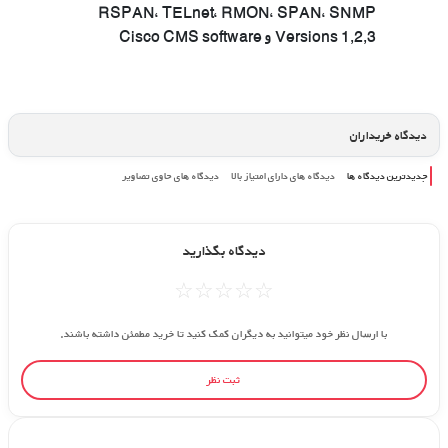
RSPAN، TELnet، RMON، SPAN، SNMP
Versions 1,2,3 و Cisco CMS software
دیدگاه خریداران
جدیدترین دیدگاه ها
دیدگاه های دارای امتیاز بالا
دیدگاه های حاوی تصاویر
دیدگاه بگذارید
☆
☆
☆
☆
☆
با ارسال نظر خود میتوانید به دیگران کمک کنید تا خرید مطمئن داشته باشند.
ثبت نظر