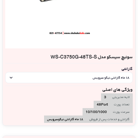
سوئیچ سیسکو مدل WS-C3750G-48TS-S
گارانتی
۱۸ ماه گارانتی نیکو سرویس
ویژگی های اصلی
لایه مدیریتی
3
تعداد پورت
48Port
سرعت پورت
10/100/1000
گارانتی و خدمات پس از فروش
۱۸ ماه گارانتی نیکوسرویس