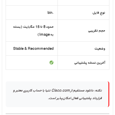
نوع فایل
.bin
حدود 8 تا 15 مگابایت (بسته
حجم تقریبی
به Image)
وضعیت
Stable & Recommended
آخرین نسخه پشتیبانی
نکته:
دانلود مستقیم از Cisco.com تنها با حساب کاربری معتبر و
قرارداد پشتیبانی فعال امکان‌پذیر است.