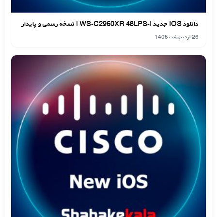
دانلود IOS جدید WS-C2960XR 48LPS-I | نسخه رسمی و پایدار
26 اردیبهشت 1405