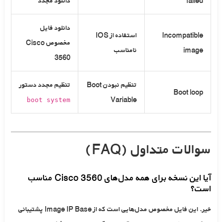
failed
دانلود مجدد
دانلود فایل
Incompatible
استفاده از IOS
مخصوص Cisco
image
نامناسب
3560
تنظیم نبودن Boot
تنظیم مجدد دستور
Boot loop
Variable
boot system
سوالات متداول (FAQ)
آیا این نسخه برای همه مدل‌های Cisco 3560 مناسب
است؟
خیر. این فایل مخصوص مدل‌هایی است که از Image
IP Base
پشتیبانی