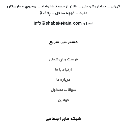
تهران - خیابان شریعتی - بالاتر از حسینیه ارشاد - روبروی بیمارستان
مفید - کوچه ساحل - پلاک 9
ایمیل: info@shabakekala.com
دسترسی سریع
فرصت های شغلی
ارتباط با ما
درباره ما
سوالات متداول
قوانین
شبکه های اجتماعی