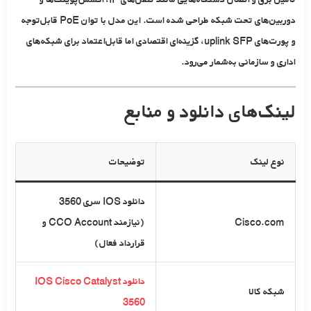
دوربین‌های تحت شبکه طراحی شده است. این مدل با توان PoE قابل‌توجه
و
پورت‌های uplink SFP
، گزینه‌ای اقتصادی اما قابل‌اعتماد برای شبکه‌های
اداری و سازمانی به‌شمار می‌رود.
لینک‌های دانلود و منابع
نوع لینک
توضیحات
دانلود IOS سری 3560
Cisco.com
(نیازمند CCO Account و
قرارداد فعال)
دانلود IOS Cisco Catalyst
شبکه کالا
3560