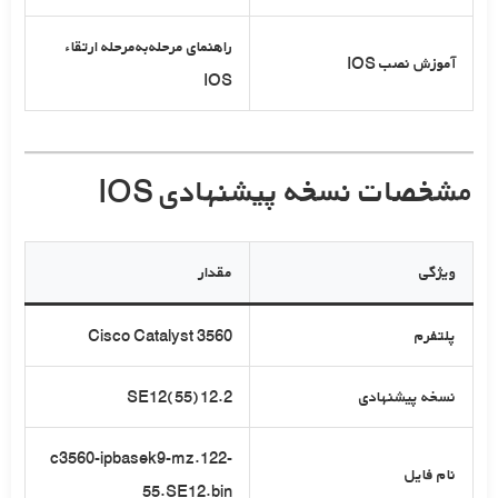
راهنمای مرحله‌به‌مرحله ارتقاء
آموزش نصب IOS
IOS
مشخصات نسخه پیشنهادی IOS
ویژگی
مقدار
پلتفرم
Cisco Catalyst 3560
نسخه پیشنهادی
12.2(55)SE12
c3560-ipbasek9-mz.122-
نام فایل
55.SE12.bin