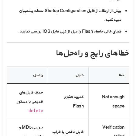
پیش از ارتقاء، از فایل Startup Configuration نسخه پشتیبان
تهیه کنید.
فضای خالی حافظه Flash را قبل از کپی فایل IOS بررسی نمایید.
خطاهای رایج و راه‌حل‌ها
خطا
دلیل
راه‌حل
حذف فایل‌های
Not enough
کمبود فضای
قدیمی با دستور
Flash
space
delete
Verification
بررسی MD5 و
فایل ناقص یا خراب