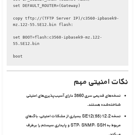
set DEFAULT_ROUTER=(Gateway)

copy tftp://(TFTP Server IP)/c3560-ipbasek9-
mz.122-55.SE12.bin flash:

set BOOT=flash:c3560-ipbasek9-mz.122-
55.SE12.bin

نکات امنیتی مهم
نسخه‌های قدیمی سری 3560 دارای آسیب‌پذیری‌های امنیتی
شناخته‌شده هستند.
نسخه
12.2(55)SE12
بسیاری از مشکلات امنیتی، باگ‌های
مربوط به STP، SNMP، SSH و پایداری سیستم را برطرف
می‌کند.