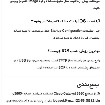
می‌کنند. پیش از دانلود، مدل دقیق دستگاه و نوع Image فعلی را بررسی
کنید.
آیا نصب IOS باعث حذف تنظیمات می‌شود؟
خیر. تنظیمات Startup Configuration حفظ می‌شوند، اما تهیه نسخه
پشتیبان قبل از ارتقاء توصیه می‌شود.
بهترین روش نصب IOS چیست؟
رایج‌ترین روش استفاده از
TFTP
است. همچنین می‌توان از
USB
(در
مدل‌های پشتیبانی‌شده) یا
SCP
نیز استفاده کرد.
جمع‌بندی
اگر از سوئیچ
Cisco Catalyst 3560
استفاده می‌کنید، نسخه
c3560-
ipbasek9-mz.122-55.SE12.bin
یکی از پایدارترین و آخرین نسخه‌های