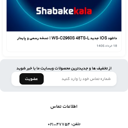
دانلود IOS جدید WS-C2960S 48TS-L | نسخه رسمی و پایدار
18 خرداد 1405
از تخفیف ها و جدیدترین محصولات وبسایت ما با خبر شوید
عضویت
اطلاعات تماس
تلفن: ۴۷۷۵۴-۰۲۱