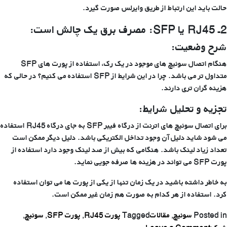
حالت باید این ارتباط از طریق وایرلس صورت گیرد.
2ـ
RJ45
یا
SFP
: مصرف برق یک چالش است:
شرح وضعیت:
هنگام اتصال سوئیچ های موجود در یک رک، استفاده از پورت های SFP
متداول تر می باشد. چرا در این شرایط از SFP استفاده می کنیم؟ در حالی که
هزینه گران تری دارند.
تجزیه و تحلیل شرایط:
برای اتصال سوئیچ های اترنت از درگاه فیبر SFP به جای درگاه RJ45 استفاده
می شود شاید دلیل آن وجود تداخل الکتریکی باشد. دلیل دیگر ممکن است
تعداد زیاد لینک باشد. هنگامی که بیش از صد لینک وجود دارد استفاده از
پورت SFP می تواند در هزینه ها صرفه جویی نماید.
به خاطر داشته باشید در یک زمان تنها از یکی از پورت ها می توان استفاده
کرد. استفاده از هر کدام به صورت هم زمان غیر ممکن است.
Posted in
سوئیچ
,
مقالات
Tagged
پورت RJ45
,
پورت SFP
,
سوئیچ
,
on