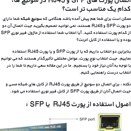
کدام یک مناسب تر است؟
ممکن است برای شما هم پیش آمده باشد هنگامی که
سوئیچ شبکه
شما دارای
دو پورت SFP و RJ45 هستند، نمی توانید تصمیم بگیرید جهت اتصال آن دو
از کدام پورت استفاده کنید. آیا انتخاب شما استفاده از ماژول فیبر نوری SFP
بوده و یا استفاده از کابل اترنت؟
بنابراین دو انتخاب داریم که یا از پورت SFP و یا پورت RJ45 استفاده
نماییم. جهت انتخاب نوع پورت، عوامل مختلفی تأثیرگذار هستند که می توانیم
با توجه به آنان نیاز خود را بسنجیم. ما در این مقاله سعی داریم تا شما را در
انتخاب درست راهنمایی کنیم.
نکته :
برای اتصال دو سوئیچ از طریق پورت RJ45 از کابل های شبکه مسی و
جهت اتصال آنان از طریق پورت SFP از کابل فیبر نوری استفاده می شود.
اصول استفاده از پورت
RJ45
یا
SFP
: