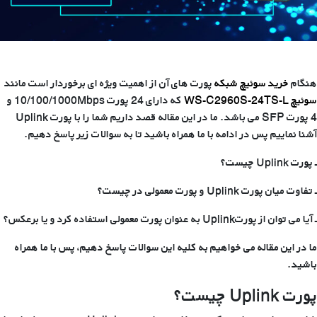
هنگام
خرید سوئیچ شبکه
پورت های آن از اهمیت ویژه ای برخوردار است مانند
سوئیچ WS-C2960S-24TS-L
که دارای 24 پورت 10/100/1000Mbps و
4 پورت SFP می باشد. ما در این مقاله قصد داریم شما را با پورت Uplink
آشنا نماییم پس در ادامه با ما همراه باشید تا به سوالات زیر پاسخ دهیم.
ـ پورت Uplink چیست؟
ـ تفاوت میان پورت Uplink و پورت معمولی در چیست؟
ـ آیا می توان از پورتUplink به عنوان پورت معمولی استفاده کرد و یا برعکس؟
ما در این مقاله می خواهیم به کلیه این سوالات پاسخ دهیم، پس با ما همراه
باشید.
پورت Uplink چیست؟