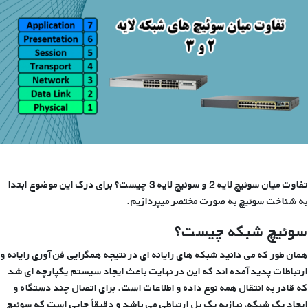
با
پورت
معمولی
تفاوت میان سوئیچ لایه 2 و سوئیچ لایه 3 چیست؟ برای درک این موضوع ابتدا
به شناخت سوئیچ به صورت مختصر میپردازیم.
سوئیچ شبکه چیست؟
همان طور که می دانید شبکه های رایانه ای در نتیجه همگرایی فن آوری رایانه و
ارتباطات پدید آمده اند که این در نهایت باعث ایجاد سیستم یکپارچه ای شد
که قادر به انتقال همه نوع داده و اطلاعات است. برای اتصال چند دستگاه و
ایجاد یک شبکه، نیازبه یک پل ارتباطی می باشد و دقیقاً جایی است که سوئیچ