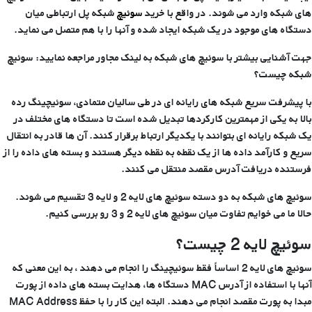
های شبکه وارد می شوند. در واقع با خرید
سوئیچ
شبکه پل ارتباطی میان
دستگاه های موجود در یک شبکه ایجاد شده و آنها را با هم متصل می نماید.
جهت آشنایی بیشتر با سوئیچ های شبکه به لینک مجاور مراجعه نمایید: سوئیچ
شبکه چیست؟
با پیشرفت سریع شبکه های رایانه ای در طی سالیان متمادی، سوئیچینگ رده
بالا به یکی از مهمترین کارکردها تبدیل شده است تا دستگاه های مختلف در
یک شبکه رایانه ای بتوانند با یکدیگر ارتباط برقرار کنند. آن ها قادر به انتقال
سریع و کارآمد داده ها از یک نقطه به نقطه دیگر هستند و بسته های داده را از
فرستنده دریافت آدرس مقصد منتقل می کنند.
سوئیچ های شبکه به دو دسته سوئیچ های لایه 2 و لایه 3 تقسیم می شوند.
حالا ما می خوایم تفاوت میان سوئیچ های لایه 2 و 3 رو بررسی کنیم.
سوئیچ لایه 2 چیست؟
سوئیچ های لایه 2 اساساً فقط سوئیچینگ را انجام می دهند ، به این معنی که
آنها با استفاده از آدرس MAC دستگاه ها، هدایت بسته های داده از پورت
مبدا به پورت مقصد انجام می دهند. البته این کار را با حفظ MAC Address