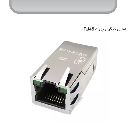
ـ نمایی دیگر از پورت RJ45: