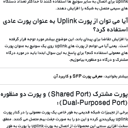
uplink برای اتصال به سایر سوئیچ ها استفاده کنند تا حداکثر تعداد دستگاه
های سیمی متصل به شبکه را افزایش دهند.
آیا می توان از پورت
Uplink
به عنوان پورت عادی
استفاده کرد؟
با افزایش تقاضا برای پهنای باند، این موضوع بیشتر مورد توجه قرار گرفته
است. یعنی آیا می توانم از پورت های uplink روی یک سوئیچ به عنوان پورت
های معمولی استفاده کنم؟ برای پاسخ به این سوال ابتدا باید در مورد درگاه
مشترک و درگاه دو منظوره بیاموزیم.
بیشتر بخوانید:
معرفی پورت SFP و کاربرد آن
پورت مشترک (Shared Port) و پورت دو منظوره
(Dual-Purposed Port):
برخی از تجهیزات شبکه قدیمی به طور خاص یک پورت معمولی را در کنار پورت
uplink پیکربندی کرده و این دو را به صورت جفت بهم متصل می کنند. منطق
سخت افزاری سنتی این محصولات از اتصال به پورت uplink یا پورت به طور