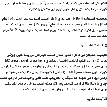
الکتریکی استفاده می کنند راحت تر در معرض آتش سوزی و صاعقه قرار می
گیرند در حالیکه ماژول های فیبر نوری این مشکل را ندارند.
همچنین استفاده از ماژول فیبر نوری از نظر امنیت اینترنت بهتر است. زیرا قطع
انتقال داده با کابل مسی پیچیده تر از قطع آن روی کابل فیبر نوری است. به
همین دلیل اگر امنیت انتقال اطلاعات برای شما اهمیت دارد، پورت SFP برای
شما مناسب تر است.
2ـ قابلیت اطمینان:
قابلیت اطمینان نیز عامل اصلی انتقال است. فیبرهای نوری به دلیل ویژگی
هایی که دارند اغلب قابلیت اطمینان بیشتری را فراهم می آورند. عموماً کابل
های مسی به دلیل استفاده از جریان الکتریکی همواره در معرض تداخل قرار می
گیرند. این مسئله معمولاً EMI (تداخل الکترومغناطیسی) نامیده می شود و
وقتی ایجاد می شوند که سیگنال الکتریکی تحت تأثیر برخی عناصر خارجی مانند
چیزی با ولتاژ بالا قرار می گیرند. پس اگر ممکن است تداخل جریان الکتریکی
برای شما ایجاد شود، حتما از کابل های فیبر نوری استفاده کنید.
3ـ آینده نگری: