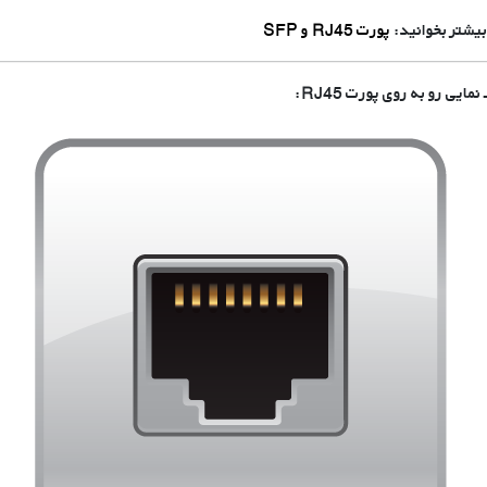
بیشتر بخوانید:
پورت RJ45 و SFP
ـ نمایی رو به روی پورت RJ45: