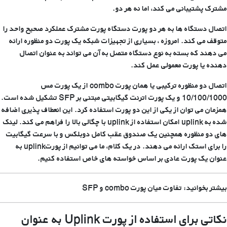
مشترک پشتیبانی می کند، اما نه هر دو.
اتصال دستگاه ها به هر دو پورت دستگاه پورت مشترک عملکرد صحیح واحد را
متوقف می کند. امروزه ، بسیاری از تجهیزات شبکه یک پورت دو منظوره ارائه
می دهند که بسته به نوع دستگاه متصل به آن می تواند به عنوان اتصال
دهنده یا پورت معمولی عمل کند.
اتصال دو منظوره ترکیبی یا همان پورت combo از یک پورت مس
10/100/1000 و یک پورت اترنت گیگابیتی مبتنی بر SFP تشکیل شده است.
همزمان می توان از یکی از این دو پورت استفاده کرد. این انعطاف پذیری اضافه
شده به uplink امکان استفاده از uplink با چگالی بالا را فراهم می کند. لینک
های دو منظوره همچنین یک صندوق عقب کامل دوبلکس و با سرعت گیگابیت
را برای استک ارائه می دهند. در یک کلام، ما می توانیم از پورتuplink به
عنوان یک پورت عادی بر اساس خواسته های خاص استفاده کنیم.
بیشتر بخوانید: تفاوت میان پورت combo و SFP
نکاتی برای استفاده از پورت
Uplink
به عنوان