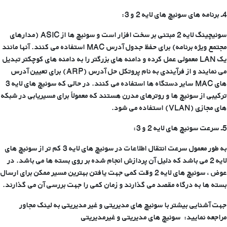
4ـ برنامه های سوئیچ های لایه 2 و 3:
سوئیچینگ لایه 2 مبتنی بر سخت افزار است و سوئیچ ها از ASIC (مدارهای
مجتمع ویژه برنامه) برای حفظ جدول آدرس MAC استفاده می کنند. آنها مانند
یک LAN معمولی عمل کرده و دامنه های بزرگتر را به دامنه های کوچکتر تبدیل
می نمایند و از فرآیندی به نام پروتکل حل آدرس (ARP) برای تعیین آدرس
های MAC سایر دستگاه ها استفاده می کنند. در حالی که سوئیچ های لایه 3
ترکیبی از سوئیچ ها و روترهای مدرن هستند که معمولاً برای مسیریابی در شبکه
های مجازی (VLAN) استفاده می شود.
5ـ سرعت سوئیچ های لایه 2 و 3:
به طور معمول سرعت انتقال اطلاعات در سوئیچ های لایه 3 کم تر از سوئیچ های
لایه 2 می باشد که دلیل آن پردازش انجام شده بر روی بسته ها می باشد. در
عوض ، سوئیچ های لایه 2 وقت کمی جهت یافتن بهترین مسیر ممکن برای ارسال
بسته ها به درگاه مقصد می گذارند و زمان کمی را جهت بررسی آن می گذارند.
جهت آشنایی بیشتر با سوئیچ های مدیریتی و غیر مدیریتی به لینک مجاور
مراجعه نمایید: سوئیچ های مدیریتی و غیرمدیریتی