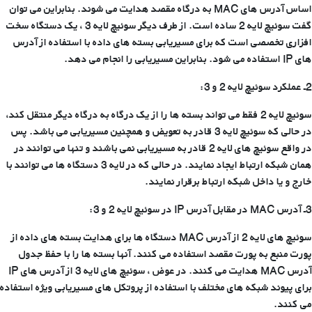
اساس آدرس های MAC به درگاه مقصد هدایت می شوند. بنابراین می توان
گفت سوئیچ لایه 2 ساده است. از طرف دیگر سوئیچ لایه 3 ، یک دستگاه سخت
افزاری تخصصی است که برای مسیریابی بسته های داده با استفاده از آدرس
های IP استفاده می شود. بنابراین مسیریابی را انجام می دهد.
2ـ عملکرد سوئیچ لایه 2 و 3:
سوئیچ لایه 2 فقط می تواند بسته ها را از یک درگاه به درگاه دیگر منتقل کند،
در حالی که سوئیچ لایه 3 قادر به تعویض و همچنین مسیریابی می باشد. پس
در واقع سوئیچ های لایه 2 قادر به مسیریابی نمی باشند و تنها می توانند در
همان شبکه ارتباط ایجاد نمایند. در حالی که در لایه 3 دستگاه ها می توانند با
خارج و یا داخل شبکه ارتباط برقرار نمایند.
3ـ آدرس
MAC
در مقابل آدرس
IP
در سوئیچ لایه 2 و 3:
سوئیچ های لایه 2 از آدرس MAC دستگاه ها برای هدایت بسته های داده از
پورت منبع به پورت مقصد استفاده می کنند. آنها بسته ها را با حفظ جدول
آدرس MAC هدایت می کنند. در عوض ، سوئیچ های لایه 3 از آدرس های IP
برای پیوند شبکه های مختلف با استفاده از پروتکل های مسیریابی ویژه استفاده
می کنند.