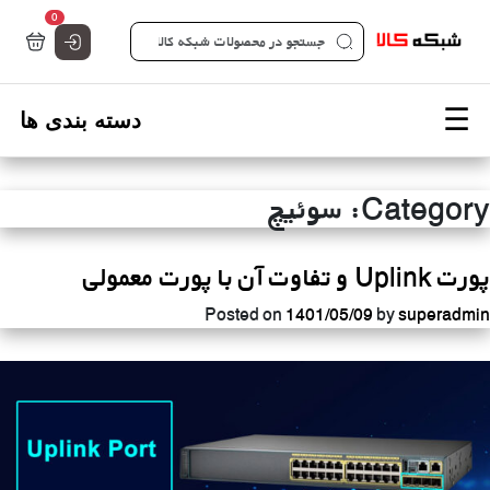
تعداد کالاها 
0
صفحه اصلی شبکه کالا - فروشگاه تخصصی قطعات شبکه
Category:
سوئیچ
پورت Uplink و تفاوت آن با پورت معمولی
Posted on
1401/05/09
by
superadmin