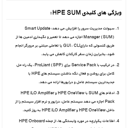
ویژگی های کلیدی HPE SUM:
سهولت مدیریت سرور را افزایش می دهد: Smart Update
Manager (SUM) اجازه می دهد تا تعمیر و نگهداری ادمین ها از
طریق کنسولی که دارایGUI ، CLI یا تعاملی مبتنی بر مرورگر انجام
شود، بنابراین زمان سفر کارکنان کاهش می یابد.
در ترکیب با Service Pack برای ProLiant (SPP)، یک راه حل
کامل برای روشن و فعال نگه داشتن سیستم های HPE با
جدیدترین سیستم عامل و درایورها ارائه می دهد.
ادغام های SUM با HPE OneView و HPE iLO Amplifier
Pack اجازه می دهد سیستم عامل، درایور و نرم افزار سیستم را از
داخل HPE OneView و HPE iLO Amplifier به روز کنید.
اطلاعات یکپارچه در مورد وابستگی ها، از جمله HPE Onboard