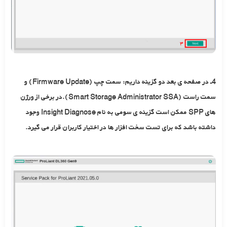
4ـ در صفحه ی بعد دو گزینه داریم: سمت چپ (Firmware Update) و
سمت راست (Smart Storage Administrator SSA).در برخی از ورژن
های SPP ممکن است گزینه ی سومی به نام Insight Diagnose وجود
داشته باشد که برای تست سخت افزار ها در اختیار کاربران قرار می گیرد.