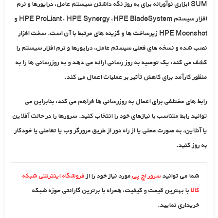
SUM ابزاری نوآورانه برای به روز نگه داشتن سیستم عامل، درایورها و نرم
افزار سیستم HPE ProLiant ، HPE Synergy ،HPE BladeSystem و
HPE Moonshot زیرساخت ها و گزینه های مرتبط با آن است. سخت افزار
نصب شده و نسخه های فعلی سیستم عامل، درایورها و نرم افزار سیستم را
کشف می کند، یک توصیه به روز رسانی ارائه می دهد و به روزرسانی ها را به
منظور کارآمد برای کاهش تأثیر بر عملیات اعمال می کند.
رابط های مختلفی برای اعمال به روزرسانی ها فراهم می کند، بنابراین می
توانید رابط متناسب با نیازهای خود را انتخاب کنید. سرورها را در حالت آفلاین
یا آنلاین، به صورت محلی یا از راه دور از طریق مرورگر وب یا تعاملی یا خودکار
به روز کنید.
شما می توانید
سرور اچ پی
مورد نیاز خود را از
فروشگاه اینترنتی شبکه
کالا
با بهترین قیمت و کیفیت، همراه با برترین گارانتی حوزه شبکه
خریداری نمایید.