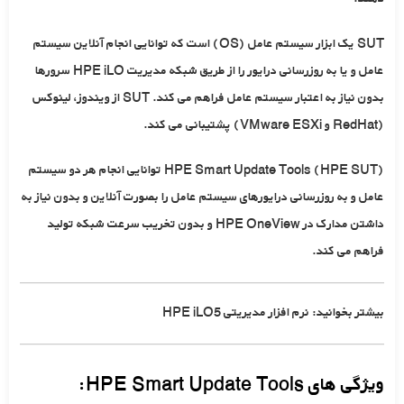
SUT یک ابزار سیستم عامل (OS) است که توانایی انجام آنلاین سیستم
عامل و یا به روزرسانی درایور را از طریق شبکه مدیریت HPE iLO سرورها
بدون نیاز به اعتبار سیستم عامل فراهم می کند. SUT از ویندوز، لینوکس
(RedHat و VMware ESXi) پشتیبانی می کند.
HPE Smart Update Tools (HPE SUT) توانایی انجام هر دو سیستم
عامل و به روزرسانی درایورهای سیستم عامل را بصورت آنلاین و بدون نیاز به
داشتن مدارک در HPE OneView و بدون تخریب سرعت شبکه تولید
فراهم می کند.
بیشتر بخوانید: نرم افزار مدیریتی HPE iLO5
ویژگی های HPE Smart Update Tools: