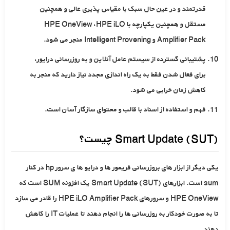
قدرتمند و در عین حال سبک با مقیاس پذیری عالی و همچنین
مستقل و همچنین یکپارچه با HPE OneView ،HPE iLO
Amplifier Pack و Intelligent Provening منجر می شود.
پشتیبانی گسترده از سیستم عامل آنلاین و به روزرسانی درایور،
برای فعال شدن فقط به یک راه اندازی مجدد نیاز دارید که منجر به
کاهش زمان خرابی می شود.
فهم و استفاده از اسناد با قالب و محتوای سازگار آسان است.
Smart Update (SUT) چیست؟
یکی دیگر از ابزار های بروزرسانی فریمور ها و درایو ها ی سرور hp در کنار
sum است. ابزارهای Smart Update (SUT) یک افزونه SUM است که
HPE OneView و سرورهای HPE iLO Amplifier Pack را قادر می سازد
تا به صورت خودکار به روزرسانی ها را انجام دهند تا عملیات IT را کاهش
دهند.