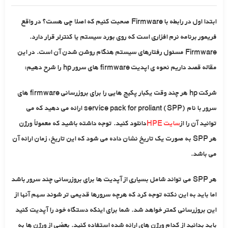
ابتدا اول در رابطه با Firmware صحبت کنیم که اصلا چی هست؟ در واقع
فریمور برنامه نرم ‌افزاری است که روی بورد سیستم یا کنترلر قرار دارد.
Firmware مسئول رفتارهای سیستم هنگام روشن شدن آن است. در این
مقاله قصد داریم نحوه ی اپدیت firmware های سرور hp را شرح دهیم:
شرکت hp هر چند وقت یکبار پکیج هایی را برای بروزرسانی firmware های
سرور با نام service pack for proliant (SPP) ارائه می دهید که می
توانید آن را از
سایت HPE
دانلود کنید. توجه داشته باشید که معمولاً ورژن
هر SPP به صورت یک تاریخ نشان داده می شود که این تاریخ، زمان ارائه آن
می باشد.
هر SPP می تواند شامل بسیاری از آپدیت ها برای بروزرسانی چند سرور باشد
اما باید به این نکته توجه کرد که هرچه سرورها قدیمی تر شوند سهم آنها از
این بروزرسانی کمتر خواهد شد. شما برای اینکه دستگاه خود را آپدیت کنید
باید بدانید از کدام ورژن های ارائه شده استفاده کنید. بعضی از ورژن ها به