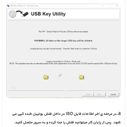
6ـ در مرحله ی اخر اطلاعات فایل ISO در داخل فلش بوتیبل شده کپی می
شود. پس از پایان کار میتوانید فلش را جدا کرده و به سرور متصل کنید.