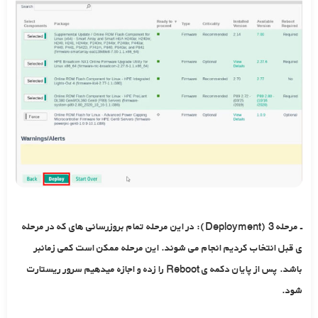
ـ مرحله 3 (Deployment): در این مرحله تمام بروزرسانی های که در مرحله
ی قبل انتخاب کردیم انجام می شوند. این مرحله ممکن است کمی زمانبر
باشد. پس از پایان دکمه ی Reboot را زده و اجازه میدهیم سرور ریستارت
شود.