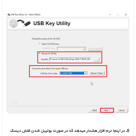
5ـ در اینجا نرم افزار هشدار میدهد که در صورت بوتیبل شدن فلش دیسک