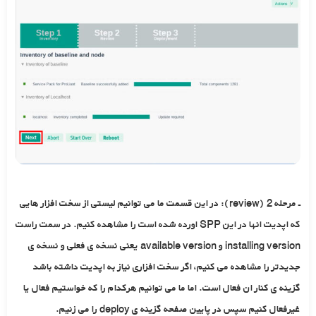
ـ مرحله 2 (review): در این قسمت ما می توانیم لیستی از سخت افزار هایی
که اپدیت انها در این SPP اورده شده است را مشاهده کنیم. در سمت راست
installing version و available version یعنی نسخه ی فعلی و نسخه ی
جدیدتر را مشاهده می کنیم، اگر سخت افزاری نیاز به اپدیت داشته باشد
گزینه ی کنار ان فعال است. اما ما می توانیم هرکدام را که خواستیم فعال یا
غیرفعال کنیم سپس در پایین صفحه گزینه ی deploy را می زنیم.