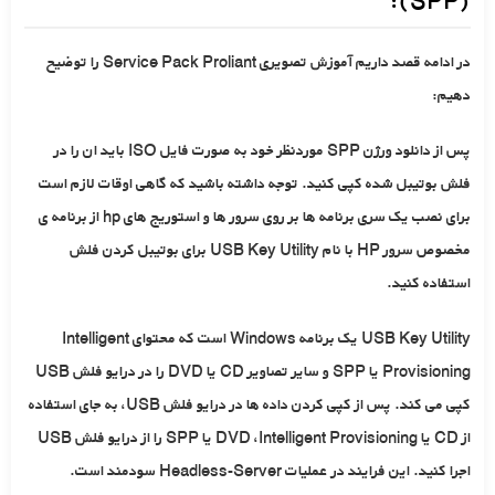
(SPP):
در ادامه قصد داریم آموزش تصویری Service Pack Proliant را توضیح
دهیم:
پس از دانلود ورژن SPP موردنظر خود به صورت فایل ISO باید ان را در
فلش بوتیبل شده کپی کنید. توجه داشته باشید که گاهی اوقات لازم است
برای نصب یک سری برنامه ها بر روی سرور ها و استوریج های hp از برنامه ی
مخصوص سرور HP با نام USB Key Utility برای بوتیبل کردن فلش
استفاده کنید.
USB Key Utility یک برنامه Windows است که محتوای Intelligent
Provisioning یا SPP و سایر تصاویر CD یا DVD را در درایو فلش USB
کپی می کند. پس از کپی کردن داده ها در درایو فلش USB، به جای استفاده
از CD یا DVD ،Intelligent Provisioning یا SPP را از درایو فلش USB
اجرا کنید. این فرایند در عملیات Headless-Server سودمند است.