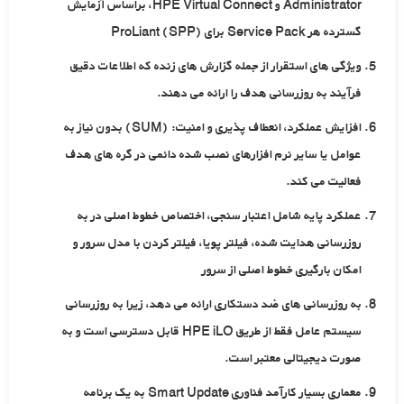
Administrator و HPE Virtual Connect، براساس آزمایش
گسترده هر Service Pack برای ProLiant (SPP)
ویژگی های استقرار از جمله گزارش های زنده که اطلاعات دقیق
فرآیند به روزرسانی هدف را ارائه می دهند.
افزایش عملکرد، انعطاف پذیری و امنیت: (SUM) بدون نیاز به
عوامل یا سایر نرم افزارهای نصب شده دائمی در گره های هدف
فعالیت می کند.
عملکرد پایه شامل اعتبار سنجی، اختصاص خطوط اصلی در به
روزرسانی هدایت شده، فیلتر پویا، فیلتر کردن با مدل سرور و
امکان بارگیری خطوط اصلی از سرور
به روزرسانی های ضد دستکاری ارائه می دهد، زیرا به روزرسانی
سیستم عامل فقط از طریق HPE iLO قابل دسترسی است و به
صورت دیجیتالی معتبر است.
معماری بسیار کارآمد فناوری Smart Update به یک برنامه