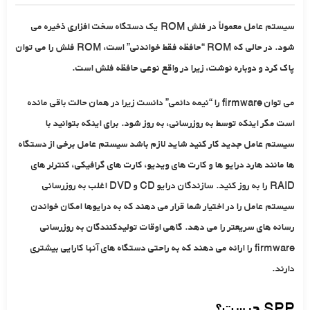
سیستم عامل معمولاً در فلش ROM یک دستگاه سخت افزاری ذخیره می
شود. در حالی که ROM “حافظه فقط خواندنی” است، ROM فلش را می توان
پاک کرد و دوباره نوشت، زیرا در واقع نوعی حافظه فلش است.
می توان firmware را “نیمه دائمی” دانست زیرا در همان حالت باقی مانده
است مگر اینکه توسط به روزرسانی، به روز شود. برای اینکه بتوانید با
سیستم عامل جدید کار کنید شاید لازم باشد سیستم عامل برخی از دستگاه
ها مانند هارد درایو ها و کارت های ویدیو، کارت های گرافیکی، کنترلر های
RAID را به روز کنید. سازندگان درایو CD و DVD اغلب به روزرسانی
سیستم عامل را در اختیار شما قرار می دهند که به درایوها امکان خواندن
رسانه های سریعتر را می دهد. گاهی اوقات تولیدکنندگان به روزرسانی
firmware را ارائه می دهند که به راحتی دستگاه های آنها کارایی بیشتری
دارند.
SPP چیست؟