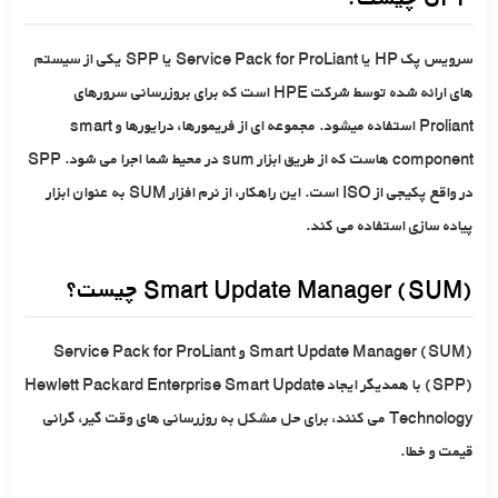
سرویس پک HP یا Service Pack for ProLiant یا SPP یکی از سیستم
های ارائه شده توسط شرکت HPE است که برای بروزرسانی سرورهای
Proliant استفاده میشود. مجموعه ای از فریمورها، درایورها و smart
component هاست که از طریق ابزار sum در محیط شما اجرا می شود. SPP
در واقع پکیجی از ISO است. این راهکار، از نرم افزار SUM به عنوان ابزار
پیاده سازی استفاده می کند.
Smart Update Manager (SUM) چیست؟
Smart Update Manager (SUM) و Service Pack for ProLiant
(SPP) با همدیگر ایجاد Hewlett Packard Enterprise Smart Update
Technology می کنند، برای حل مشکل به روزرسانی های وقت گیر، گرانی
قیمت و خطا.